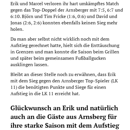
Erik und Marcel verloren ihr hart umkämpftes Match
gegen das Top-Doppel der Arnsberger mit 7:5, 6:7 und
6:10. Björn und Tim Fricke (1:6, 0:6) und David und
Jonas (2:6, 2:6) konnten ebenfalls keinen Sieg mehr
holen.
Da man aber selbst nicht wirklich noch mit dem
Aufstieg gerechnet hatte, hielt sich die Enttäuschung
in Grenzen und man konnte die Saison beim Grillen
und später beim gemeinsamen Fußballgucken
ausklingen lassen.
Bleibt an dieser Stelle noch zu erwähnen, dass Erik
mit dem Sieg gegen den Arnsberger Top-Spieler (LK
11) die benötigten Punkte und Siege für einen
Aufstieg in die LK 11 erreicht hat.
Glückwunsch an Erik und natürlich
auch an die Gäste aus Arnsberg für
ihre starke Saison mit dem Aufstieg