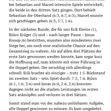
bei Sebastian und Marcel intensive Spiele entwickelt,
die beide in den dritten Satz gingen. Dort behielt
Sebastian die Oberhand (6:3, 6:7, 6:3), Marcel musste
sich geschlagen geben (6:3, 5:7, 1:6).
In der nächsten Runde, die für uns Erik Kleine (1),
Björn Krüger (3) und – nach langer Pause – Jonas
Knoop (6) bestritten, mussten also mindestens zwei
Siege her, um noch eine realistische Chance auf den
Gesamtsieg zu wahren. Als auf allen drei Plätzen der
erste Satz gewonnen werden konnte, kam sogar kurz
die Hoffnung auf, man könnte mit einer Führung in
die Doppel gehen. Die zerschlug sich allerdings
schnell. Erik brachte als einziger – trotz 1:5-Rückstand
im zweiten Satz – sein Spiel durch: 7:5, 7:6. Björn
(6:1, 1:6, 3:6) und Jonas (6:4, 2:6, 2:6) konnten
dagegen nicht an die starken Leistungen im ersten
Satz anknüpfen und verloren in drei Sätzen.
Somit stand man vor der nahezu unlösbaren Aufgabe,
alle Doppel gewinnen zu müssen. Es kam umgekehrt.