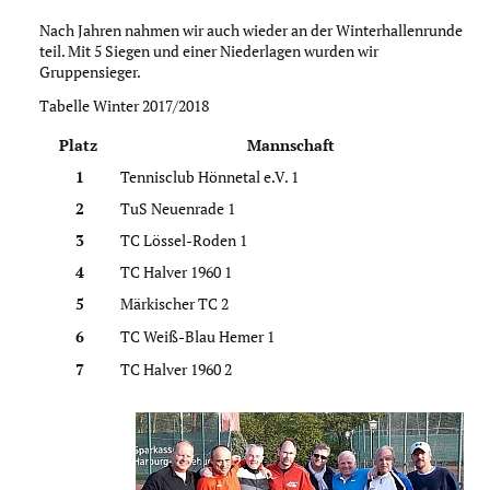
Nach Jahren nahmen wir auch wieder an der Winterhallenrunde
teil. Mit 5 Siegen und einer Niederlagen wurden wir
Gruppensieger.
Tabelle Winter 2017/2018
Platz
Mannschaft
1
Tennisclub Hönnetal e.V. 1
2
TuS Neuenrade 1
3
TC Lössel-Roden 1
4
TC Halver 1960 1
5
Märkischer TC 2
6
TC Weiß-Blau Hemer 1
7
TC Halver 1960 2