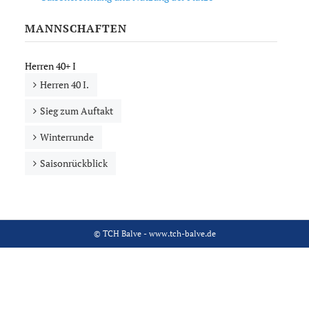
MANNSCHAFTEN
Herren 40+ I
Herren 40 I.
Sieg zum Auftakt
Winterrunde
Saisonrückblick
© TCH Balve - www.tch-balve.de